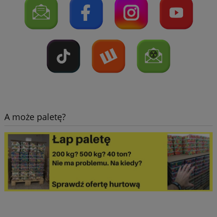
A może paletę?