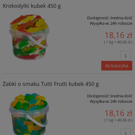
Krokodylki kubek 450 g
Dostępność:
średnia ilość
Wysyłka w:
24h robocze
18,16 zł
( 1 kg = 40,36 zł )
do koszyka
Żabki o smaku Tutti Frutti kubek 450 g
Dostępność:
średnia ilość
Wysyłka w:
24h robocze
18,16 zł
( 1 kg = 40,36 zł )