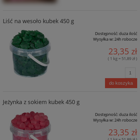
Liść na wesoło kubek 450 g
Dostępność:
duża ilość
Wysyłka w:
24h robocze
23,35 zł
( 1 kg = 51,89 zł )
do koszyka
Jeżynka z sokiem kubek 450 g
Dostępność:
duża ilość
Wysyłka w:
24h robocze
23,35 zł
( 1 kg = 51,89 zł )