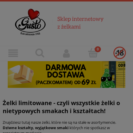
Żelki limitowane - czyli wszystkie żelki o
nietypowych smakach i kształtach!
Znajdziesz tutaj nasze żelki, które nie są na stałe w asortymencie.
Dziwne kształty, wyjątkowe smaki
których nie spotkasz w