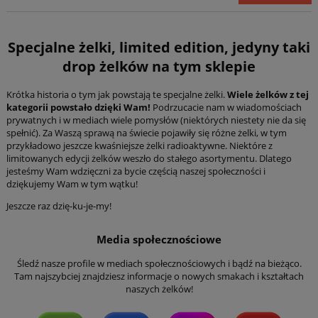
Specjalne żelki, limited edition, jedyny taki
drop żelków na tym sklepie
Krótka historia o tym jak powstają te specjalne żelki.
Wiele żelków z tej
kategorii powstało dzięki Wam!
Podrzucacie nam w wiadomościach
prywatnych i w mediach wiele pomysłów (niektórych niestety nie da się
spełnić). Za Waszą sprawą na świecie pojawiły się różne żelki, w tym
przykładowo jeszcze kwaśniejsze żelki radioaktywne. Niektóre z
limitowanych edycji żelków weszło do stałego asortymentu. Dlatego
jesteśmy Wam wdzięczni za bycie częścią naszej społeczności i
dziękujemy Wam w tym wątku!
Jeszcze raz dzię-ku-je-my!
Media społecznościowe
Śledź nasze profile w mediach społecznościowych i bądź na bieżąco.
Tam najszybciej znajdziesz informacje o nowych smakach i kształtach
naszych żelków!