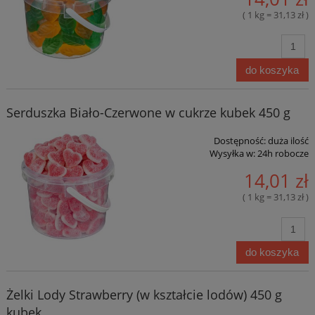
( 1 kg = 31,13 zł )
do koszyka
Serduszka Biało-Czerwone w cukrze kubek 450 g
Dostępność:
duża ilość
Wysyłka w:
24h robocze
14,01 zł
( 1 kg = 31,13 zł )
do koszyka
Żelki Lody Strawberry (w kształcie lodów) 450 g
kubek