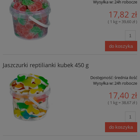
Wysyłka w:
24h robocze
17,82 zł
( 1 kg = 39,60 zł )
do koszyka
Jaszczurki reptilianki kubek 450 g
Dostępność:
średnia ilość
Wysyłka w:
24h robocze
17,40 zł
( 1 kg = 38,67 zł )
do koszyka