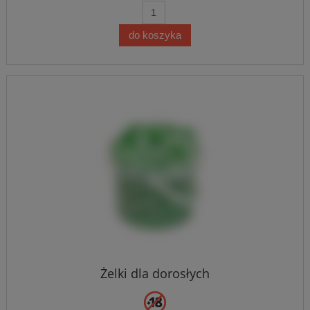
do koszyka
Żelki dla dorosłych