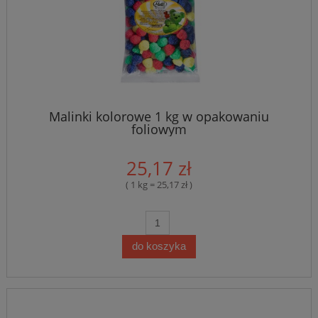
Malinki kolorowe 1 kg w opakowaniu
foliowym
25,17 zł
( 1 kg = 25,17 zł )
do koszyka