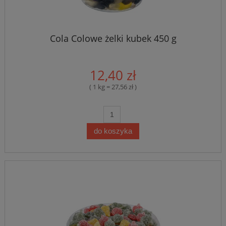
Cola Colowe żelki kubek 450 g
12,40 zł
( 1 kg = 27,56 zł )
do koszyka