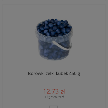
Borówki żelki kubek 450 g
12,73 zł
( 1 kg = 28,29 zł )