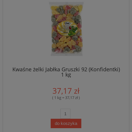
Kwaśne żelki Jabłka Gruszki 92 (Konfidentki)
1 kg
37,17 zł
( 1 kg = 37,17 zł )
do koszyka