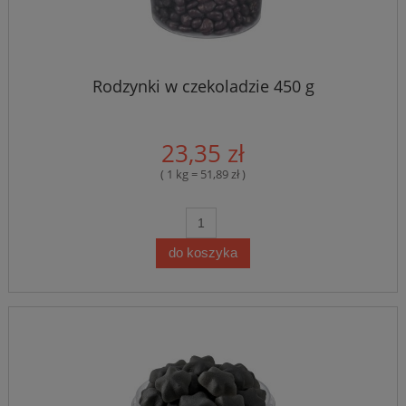
Rodzynki w czekoladzie 450 g
23,35 zł
( 1 kg = 51,89 zł )
do koszyka