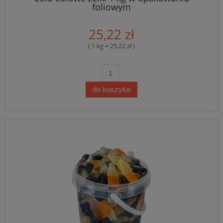
foliowym
25,22 zł
( 1 kg = 25,22 zł )
do koszyka