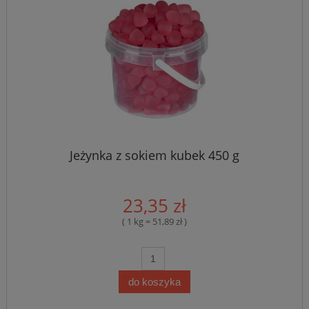
Jeżynka z sokiem kubek 450 g
23,35 zł
( 1 kg = 51,89 zł )
do koszyka