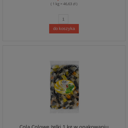
( 1 kg = 46,63 zł )
do koszyka
Cola Colowe żelki 1 kg w opakowaniu