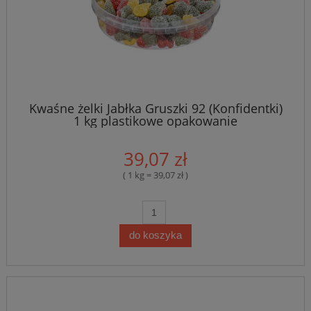
Kwaśne żelki Jabłka Gruszki 92 (Konfidentki)
1 kg plastikowe opakowanie
39,07 zł
( 1 kg = 39,07 zł )
do koszyka