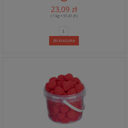
23,09 zł
( 1 kg = 51,31 zł )
do koszyka