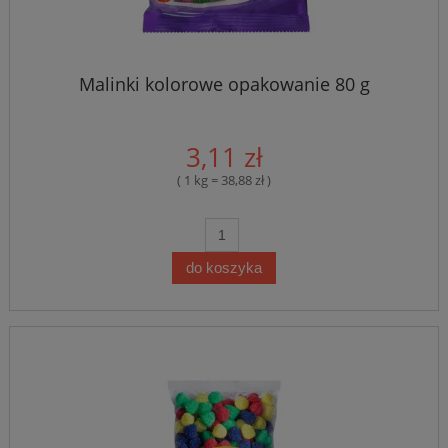
Malinki kolorowe opakowanie 80 g
3,11 zł
( 1 kg = 38,88 zł )
do koszyka