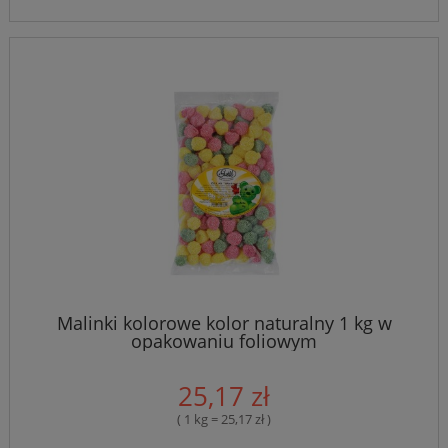
Malinki kolorowe kolor naturalny 1 kg w
opakowaniu foliowym
25,17 zł
( 1 kg = 25,17 zł )