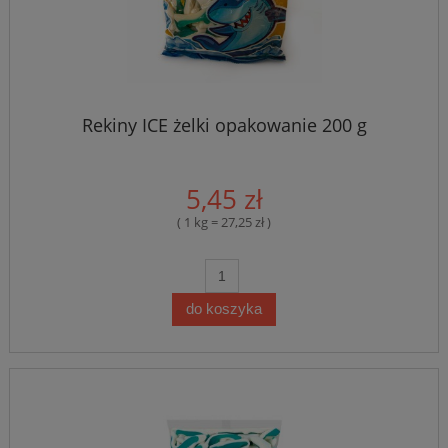
Rekiny ICE żelki opakowanie 200 g
5,45 zł
( 1 kg = 27,25 zł )
do koszyka