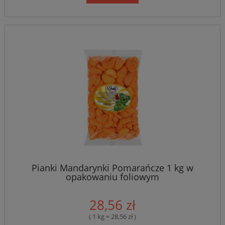
Pianki Mandarynki Pomarańcze 1 kg w
opakowaniu foliowym
28,56 zł
( 1 kg = 28,56 zł )