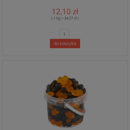
12,10 zł
( 1 kg = 34,57 zł )
do koszyka