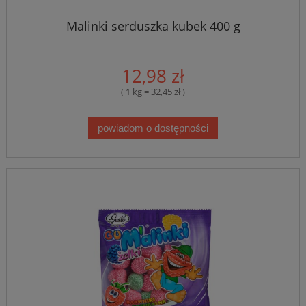
Malinki serduszka kubek 400 g
12,98 zł
( 1 kg = 32,45 zł )
powiadom o dostępności