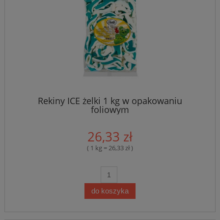
Rekiny ICE żelki 1 kg w opakowaniu
foliowym
26,33 zł
( 1 kg = 26,33 zł )
do koszyka