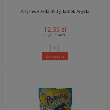
Anyżowe żelki 450 g kubek Anyżki
12,33 zł
( 1 kg = 27,40 zł )
do koszyka