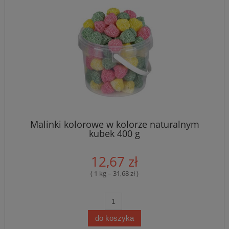
Malinki kolorowe w kolorze naturalnym
kubek 400 g
12,67 zł
( 1 kg = 31,68 zł )
do koszyka