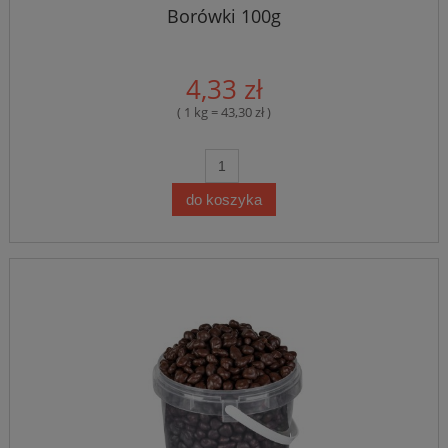
Borówki 100g
4,33 zł
( 1 kg = 43,30 zł )
do koszyka