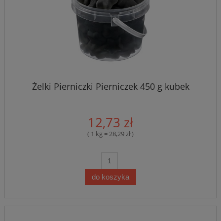
Żelki Pierniczki Pierniczek 450 g kubek
12,73 zł
( 1 kg = 28,29 zł )
do koszyka