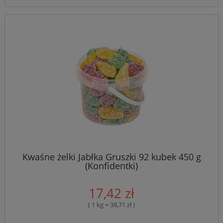
Kwaśne żelki Jabłka Gruszki 92 kubek 450 g
(Konfidentki)
17,42 zł
( 1 kg = 38,71 zł )