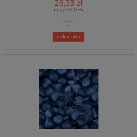
26,33 zł
( 1 kg = 26,33 zł )
do koszyka