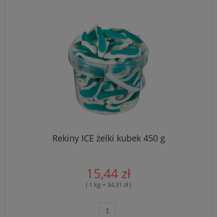
Rekiny ICE żelki kubek 450 g
15,44 zł
( 1 kg = 34,31 zł )