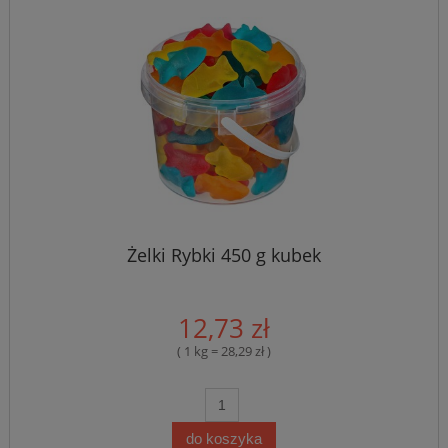
Żelki Rybki 450 g kubek
12,73 zł
( 1 kg = 28,29 zł )
do koszyka