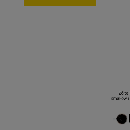
Żółte
smaków i 