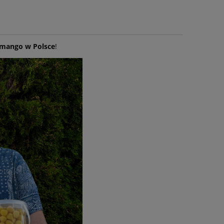
 mango w Polsce
!