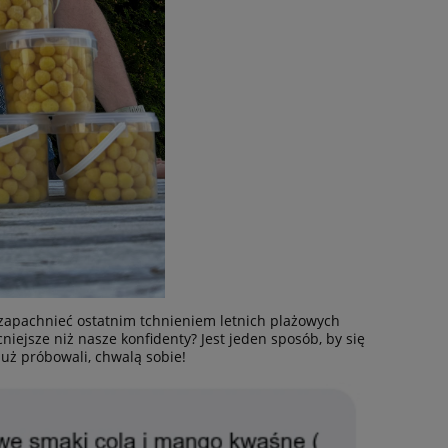
 zapachnieć ostatnim tchnieniem letnich plażowych
iejsze niż nasze konfidenty? Jest jeden sposób, by się
 już próbowali, chwalą sobie!