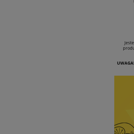
Jest
produ
UWAGA