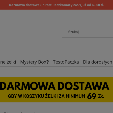
Darmowa dostawa (InPost Paczkomaty 24/7) już od 69,00 zł.
ne żelki
Mystery Box❓
TestoPaczka
Dla dorosłych
Blog
Żelki limitowane
Dzi