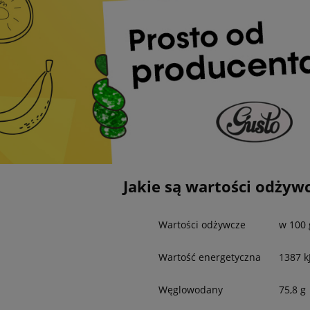
Jakie są wartości odżyw
Wartości odżywcze
w 100 
Wartość energetyczna
1387 k
Węglowodany
75,8 g