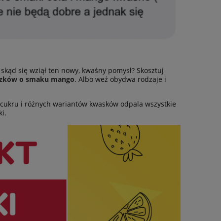
skąd się wziął ten nowy, kwaśny pomysł? Skosztuj
czków o smaku mango
. Albo weź obydwa rodzaje i
 cukru i różnych wariantów kwasków odpala wszystkie
i.