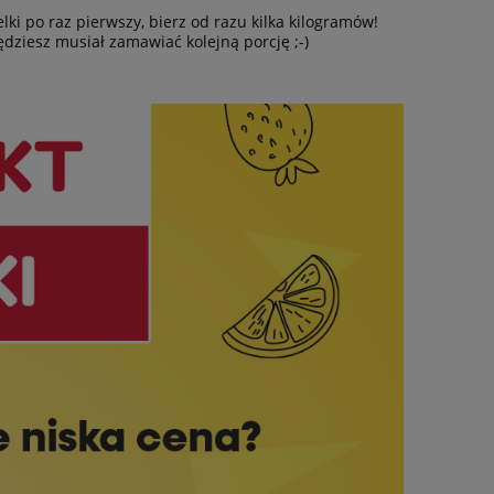
elki po raz pierwszy, bierz od razu kilka kilogramów!
dziesz musiał zamawiać kolejną porcję ;-)