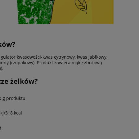
lków?
egulator kwasowości-kwas cytrynowy, kwas jabłkowy,
ślinny (rzepakowy). Produkt zawiera mąkę zbożową
).
cze żelków?
0 g produktu
kJ/318 kcal
g