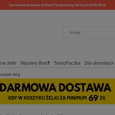
Darmowa dostawa (InPost Paczkomaty 24/7) już od 69,00 zł.
ne żelki
Mystery Box❓
TestoPaczka
Dla dorosłych
Blog
Żelki limitowane
Dzi
e kubek 450 g