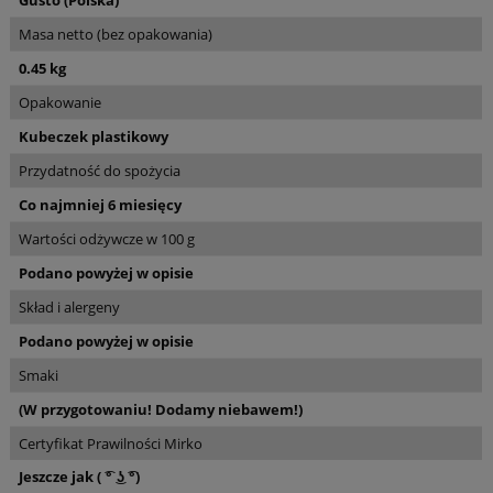
Gusto (Polska)
Masa netto (bez opakowania)
0.45 kg
Opakowanie
Kubeczek plastikowy
Przydatność do spożycia
Co najmniej 6 miesięcy
Wartości odżywcze w 100 g
Podano powyżej w opisie
Skład i alergeny
Podano powyżej w opisie
Smaki
(W przygotowaniu! Dodamy niebawem!)
Certyfikat Prawilności Mirko
Jeszcze jak ( ͡° ͜ʖ ͡°)