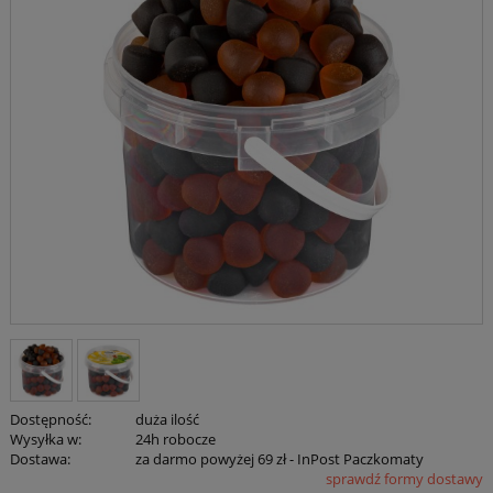
Dostępność:
duża ilość
Wysyłka w:
24h robocze
Dostawa:
za darmo powyżej 69 zł
- InPost Paczkomaty
sprawdź formy dostawy