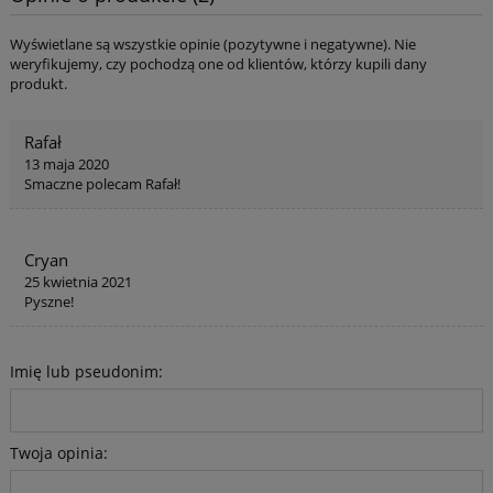
Wyświetlane są wszystkie opinie (pozytywne i negatywne). Nie
weryfikujemy, czy pochodzą one od klientów, którzy kupili dany
produkt.
Rafał
13 maja 2020
Smaczne polecam Rafał!
Cryan
25 kwietnia 2021
Pyszne!
Imię lub pseudonim:
Twoja opinia: