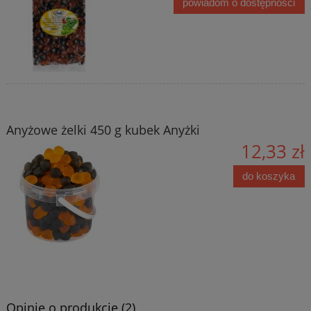
powiadom o dostępności
Anyżowe żelki 450 g kubek Anyżki
12,33 zł
do koszyka
Opinie o produkcie (2)