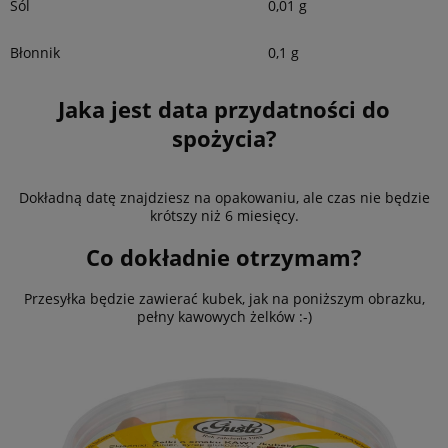
Sól
0,01 g
Błonnik
0,1 g
Jaka jest data przydatności do
spożycia?
Dokładną datę znajdziesz na opakowaniu, ale czas nie będzie
krótszy niż 6 miesięcy.
Co dokładnie otrzymam?
Przesyłka będzie zawierać kubek, jak na poniższym obrazku,
pełny kawowych żelków :-)