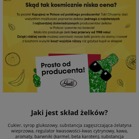
Jaki jest skład żelków?
Cukier, syrop glukozowy, substancja zagęszczająca-żelatyna
wieprzowa, regulator kwasowości-kwas cytrynowy, kawa,
aromaty, barwniki (karmel, beta karoten), substancja