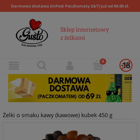
Darmowa dostawa (InPost Paczkomaty 24/7) już od 69,00 zł.
Żelki o smaku kawy (kawowe) kubek 450 g