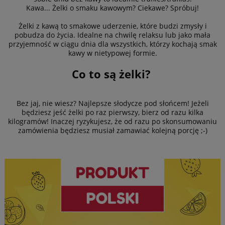
Kawa... Żelki o smaku kawowym? Ciekawe? Spróbuj!
Żelki z kawą to smakowe uderzenie, które budzi zmysły i
pobudza do życia. Idealne na chwilę relaksu lub jako mała
przyjemność w ciągu dnia dla wszystkich, którzy kochają smak
kawy w nietypowej formie.
Co to są żelki?
Bez jaj, nie wiesz? Najlepsze słodycze pod słońcem! Jeżeli
będziesz jeść żelki po raz pierwszy, bierz od razu kilka
kilogramów! Inaczej ryzykujesz, że od razu po skonsumowaniu
zamówienia będziesz musiał zamawiać kolejną porcję ;-)