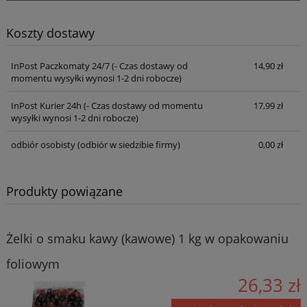
Koszty dostawy
InPost Paczkomaty 24/7
(- Czas dostawy od
14,90 zł
momentu wysyłki wynosi 1-2 dni robocze)
InPost Kurier 24h
(- Czas dostawy od momentu
17,99 zł
wysyłki wynosi 1-2 dni robocze)
odbiór osobisty
(odbiór w siedzibie firmy)
0,00 zł
Produkty powiązane
Żelki o smaku kawy (kawowe) 1 kg w opakowaniu
foliowym
26,33 zł