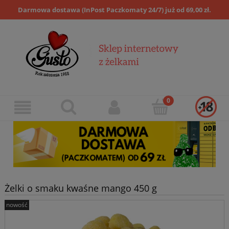
Darmowa dostawa (InPost Paczkomaty 24/7) już od 69,00 zł.
Żelki o smaku kwaśne mango 450 g
nowość