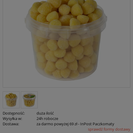
Dostępność:
duża ilość
Wysyłka w:
24h robocze
Dostawa:
za darmo powyżej 69 zł
- InPost Paczkomaty
sprawdź formy dostawy