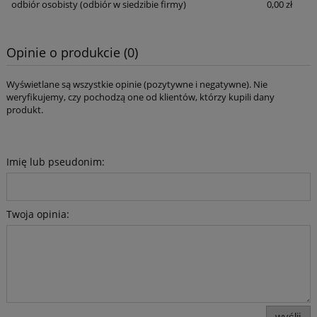
odbiór osobisty
(odbiór w siedzibie firmy)
0,00 zł
Opinie o produkcie (0)
Wyświetlane są wszystkie opinie (pozytywne i negatywne). Nie
weryfikujemy, czy pochodzą one od klientów, którzy kupili dany
produkt.
Imię lub pseudonim:
Twoja opinia:
wyślij