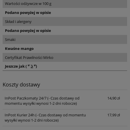
Wartości odżywcze w 100 g
Podano powyżej w opisie
Skład i alergeny
Podano powyżej w opisie
Smaki
Kwaśne mango
Certyfikat Prawilności Mirko
Jeszcze jak ( ͡° ͜ʖ ͡°)
Koszty dostawy
InPost Paczkomaty 24/7
(- Czas dostawy od
14,90 zł
momentu wysyłki wynosi 1-2 dni robocze)
InPost Kurier 24h
(- Czas dostawy od momentu
17,99 zł
wysyłki wynosi 1-2 dni robocze)