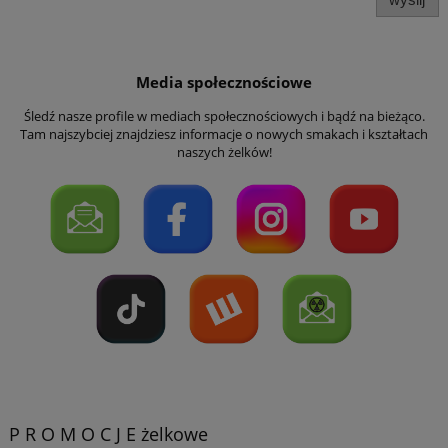
Media społecznościowe
Śledź nasze profile w mediach społecznościowych i bądź na bieżąco.
Tam najszybciej znajdziesz informacje o nowych smakach i kształtach
naszych żelków!
P R O M O C J E żelkowe