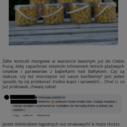
Żółte koreczki mangowe w wariancie kwaśnym już do Ciebie
fruną, żeby zapachnieć ostatnim tchnieniem letnich plażowych
smaków i parawanów z bąbelkami nad Bałtykiem. Czy są
słabsze, czy też mocniejsze niż nasze konfidenty? Jest jeden
sposób, by się przekonać: trzeba kupić i sprawdzić... Choć ci, co
już próbowali, chwalą sobie!
Jesteś miłośnikiem łagodnych nut smakowych? A może chcesz