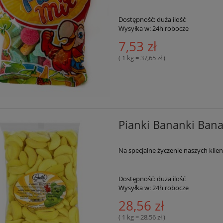
Dostępność:
duża ilość
Wysyłka w:
24h robocze
7,53 zł
( 1 kg = 37,65 zł )
Pianki Bananki Ban
Na specjalne życzenie naszych kli
Dostępność:
duża ilość
Wysyłka w:
24h robocze
28,56 zł
( 1 kg = 28,56 zł )