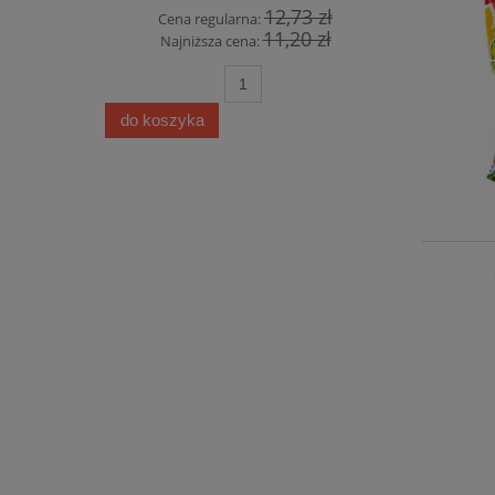
12,73 zł
Cena regularna:
11,20 zł
Najniższa cena:
do koszyka