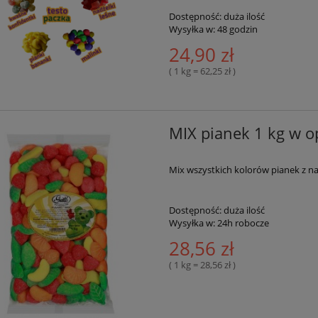
Dostępność:
duża ilość
Wysyłka w:
48 godzin
24,90 zł
( 1 kg = 62,25 zł )
MIX pianek 1 kg w o
Mix wszystkich kolorów pianek z na
Dostępność:
duża ilość
Wysyłka w:
24h robocze
28,56 zł
( 1 kg = 28,56 zł )