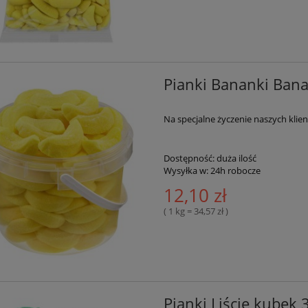
Pianki Bananki Ban
Na specjalne życzenie naszych kli
Dostępność:
duża ilość
Wysyłka w:
24h robocze
12,10 zł
( 1 kg = 34,57 zł )
Pianki Liście kubek 