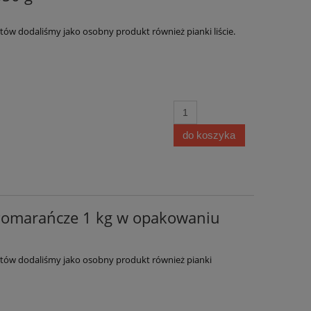
ntów dodaliśmy jako osobny produkt również pianki liście.
do koszyka
Pomarańcze 1 kg w opakowaniu
entów dodaliśmy jako osobny produkt również pianki