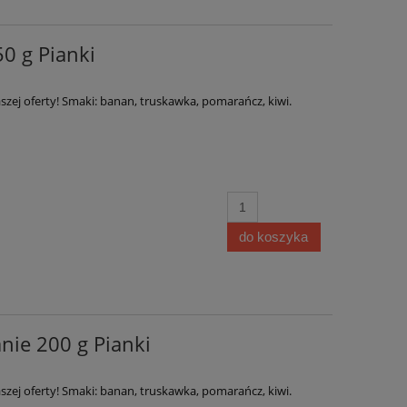
0 g Pianki
szej oferty! Smaki: banan, truskawka, pomarańcz, kiwi.
do koszyka
ie 200 g Pianki
szej oferty! Smaki: banan, truskawka, pomarańcz, kiwi.