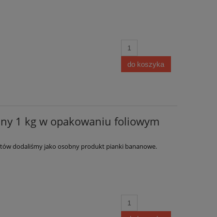
do koszyka
any 1 kg w opakowaniu foliowym
entów dodaliśmy jako osobny produkt pianki bananowe.