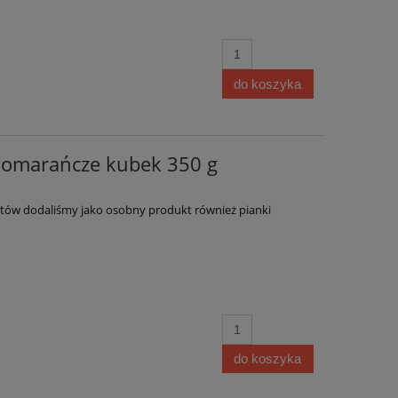
do koszyka
Pomarańcze kubek 350 g
entów dodaliśmy jako osobny produkt również pianki
do koszyka