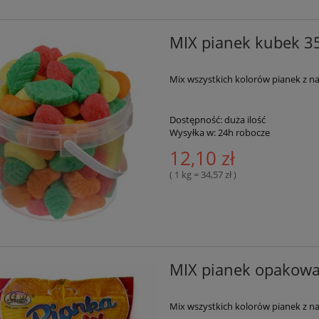
MIX pianek kubek 35
Mix wszystkich kolorów pianek z na
Dostępność:
duża ilość
Wysyłka w:
24h robocze
12,10 zł
( 1 kg = 34,57 zł )
MIX pianek opakowan
Mix wszystkich kolorów pianek z na