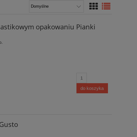
plastikowym opakowaniu Pianki
o.
do koszyka
 Gusto