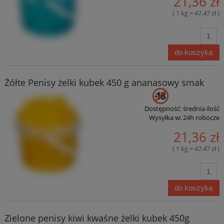
21,36 zł
( 1 kg = 47,47 zł )
do koszyka
Żółte Penisy żelki kubek 450 g ananasowy smak
Dostępność:
średnia ilość
Wysyłka w:
24h robocze
21,36 zł
( 1 kg = 47,47 zł )
do koszyka
Zielone penisy kiwi kwaśne żelki kubek 450g