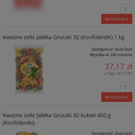
do koszyka
Kwaśne żelki Jabłka Gruszki 92 (Konfidentki) 1 kg
Dostępność:
duża ilość
Wysyłka w:
24h robocze
37,17 zł
( 1 kg = 37,17 zł )
do koszyka
Kwaśne żelki Jabłka Gruszki 92 kubek 450 g
(Konfidentki)
Dostępność:
duża ilość