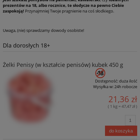
prezentów na 18, albo rocznice, te słodycze na pewno Ciebie
zaspokoją!
Przynajmniej Twoje pragnienie na coś słodkiego.
Uwaga, (nie) sprawdzamy dowody osobiste!
Dla dorosłych 18+
Żelki Penisy (w kształcie penisów) kubek 450 g
Dostępność:
duża ilość
Wysyłka w:
24h robocze
21,36 zł
( 1 kg = 47,47 zł )
do koszyka