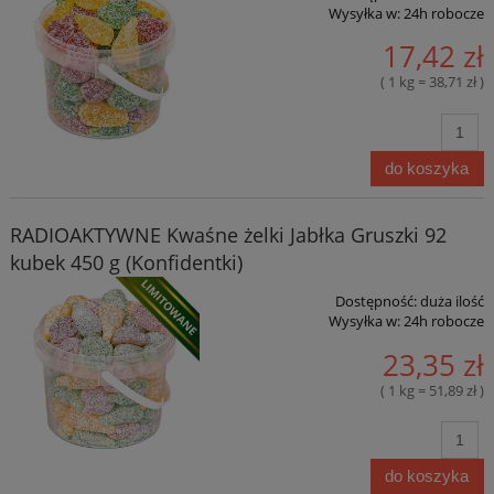
Wysyłka w:
24h robocze
17,42 zł
( 1 kg = 38,71 zł )
do koszyka
RADIOAKTYWNE Kwaśne żelki Jabłka Gruszki 92
kubek 450 g (Konfidentki)
Dostępność:
duża ilość
Wysyłka w:
24h robocze
23,35 zł
( 1 kg = 51,89 zł )
do koszyka