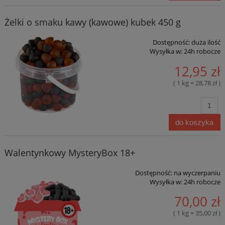
Żelki o smaku kawy (kawowe) kubek 450 g
Dostępność:
duża ilość
Wysyłka w:
24h robocze
12,95 zł
( 1 kg = 28,78 zł )
do koszyka
Walentynkowy MysteryBox 18+
Dostępność:
na wyczerpaniu
Wysyłka w:
24h robocze
70,00 zł
( 1 kg = 35,00 zł )