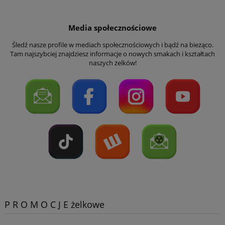
Media społecznościowe
Śledź nasze profile w mediach społecznościowych i bądź na bieżąco.
Tam najszybciej znajdziesz informacje o nowych smakach i kształtach
naszych żelków!
P R O M O C J E żelkowe