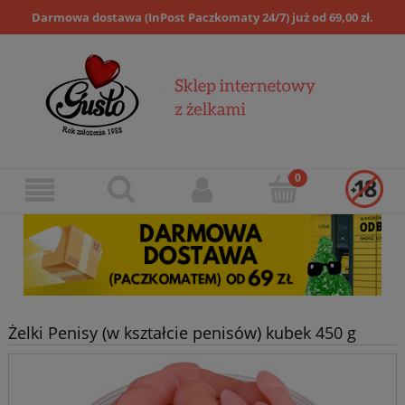
Darmowa dostawa (InPost Paczkomaty 24/7) już od 69,00 zł.
Żelki Penisy (w kształcie penisów) kubek 450 g