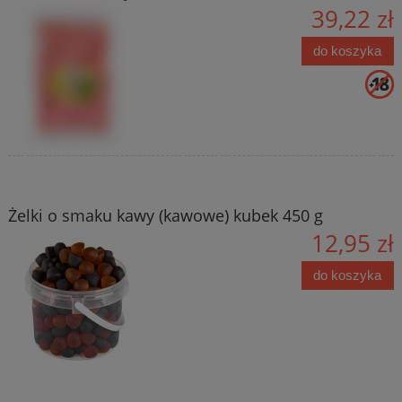
39,22 zł
do koszyka
Żelki o smaku kawy (kawowe) kubek 450 g
12,95 zł
do koszyka