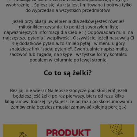
wyobraźnię... Spiesz się! Aukcja jest limitowana i potrwa tylko
do wyprzedania wszystkich przedmiotów!
Jeżeli przy okazji uwielbienia dla żelków jesteś również
miłośnikiem czytania, to poniżej stworzyłem listę
najważniejszych informacji dla Ciebie :-) Odpowiadam m.in. na
najczęstsze pytania i wątpliwości. Oczywiście, jeżeli nasuwają Ci
się dodatkowe pytania, to śmiało pytaj - w menu u góry
znajdziesz link "zadaj pytanie". Ewentualnie napisz maila,
zadzwoń lub zagadaj na Skype - wszystkie formy kontaktu
podałem w kolumnie po lewej stronie.
Co to są żelki?
Bez jaj, nie wiesz? Najlepsze słodycze pod słońcem! Jeżeli
będziesz jeść żelki po raz pierwszy, bierz od razu kilka
kilogramów! Inaczej ryzykujesz, że od razu po skonsumowaniu
zamówienia będziesz musiał zamawiać kolejną porcję ;-)