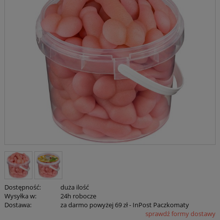
Dostępność:
duża ilość
Wysyłka w:
24h robocze
Dostawa:
za darmo powyżej 69 zł
- InPost Paczkomaty
sprawdź formy dostawy